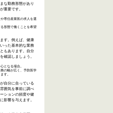
まな勤務形態があり
が重要です。
員や専任産業医の求人を選
する形態で働くことを希望
ます。例えば、健康
いった基本的な業務
ともあります。自分
を確認しましょう。
中心となる場合。
業務の幅が広く、予防医学
ります。
が自分に合っている
雰囲気を事前に調べ
ーションの頻度や健
に影響を与えます。