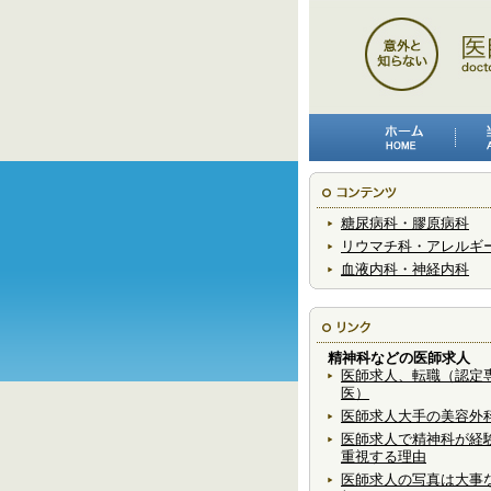
糖尿病科・膠原病科
リウマチ科・アレルギ
血液内科・神経内科
精神科などの医師求人
医師求人、転職（認定
医）
医師求人大手の美容外
医師求人で精神科が経
重視する理由
医師求人の写真は大事