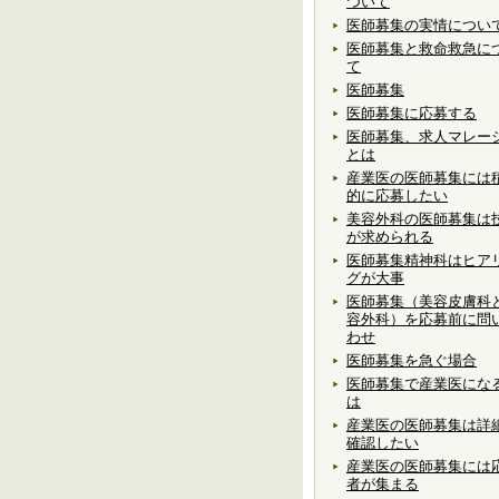
ついて
医師募集の実情につい
医師募集と救命救急に
て
医師募集
医師募集に応募する
医師募集、求人マレー
とは
産業医の医師募集には
的に応募したい
美容外科の医師募集は
が求められる
医師募集精神科はヒア
グが大事
医師募集（美容皮膚科
容外科）を応募前に問
わせ
医師募集を急ぐ場合
医師募集で産業医にな
は
産業医の医師募集は詳
確認したい
産業医の医師募集には
者が集まる