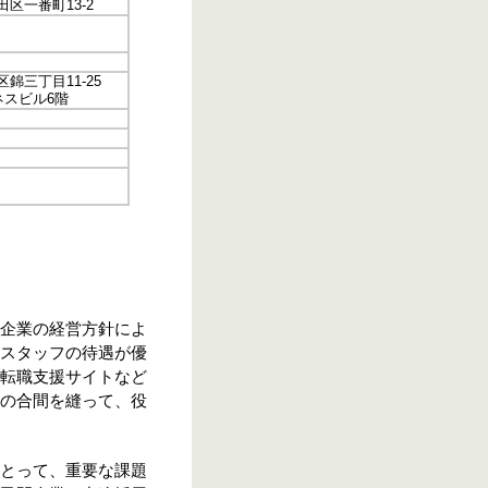
代田区一番町13-2
中区錦三丁目11-25
スビル6階
企業の経営方針によ
スタッフの待遇が優
転職支援サイトなど
の合間を縫って、役
とって、重要な課題