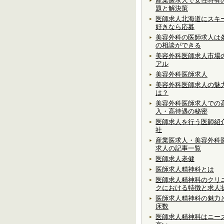
産業医求人で女性特有
題と解決策
医師求人北海道にスキ
好きなら応募
美容外科の医師求人は
の相談ができる
美容外科医師求人市場
アル
美容外科医師求人
美容外科医師求人の魅
は？
美容外科医師求人での
入・高待遇の秘密
医師求人を行う医師紹
社
産業医求人・美容外科
求人の記事一覧
医師求人老健
医師求人精神科とは
医師求人精神科のクリ
クにおける特徴と求人
医師求人精神科の魅力
床数
医師求人精神科はニー