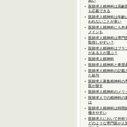
高い
医師求人精神科は高齢
も応募できる
医師求人精神科は年齢
われないことが多い
医師求人精神科にも外
メインも
医師求人精神科は専門
取得しやすい？
医師求人精神科はブラ
がある人が選ぶ？
医師求人精神科
医師求人精神科と希望
医師求人精神科の記載
た給与
医師求人募集精神科の
医が探す
医師求人精神科のメリ
医師求人での精神科の
は
医師求人精神科は時間
働きやすい
医師求人において外科
どのような専門医が人