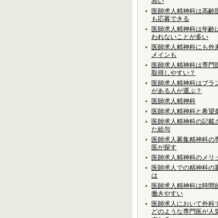
高い
医師求人精神科は高齢
も応募できる
医師求人精神科は年齢
われないことが多い
医師求人精神科にも外
メインも
医師求人精神科は専門
取得しやすい？
医師求人精神科はブラ
がある人が選ぶ？
医師求人精神科
医師求人精神科と希望
医師求人精神科の記載
た給与
医師求人募集精神科の
医が探す
医師求人精神科のメリ
医師求人での精神科の
は
医師求人精神科は時間
働きやすい
医師求人において外科
どのような専門医が人