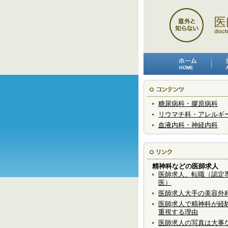
糖尿病科・膠原病科
リウマチ科・アレルギ
血液内科・神経内科
精神科などの医師求人
医師求人、転職（認定
医）
医師求人大手の美容外
医師求人で精神科が経
重視する理由
医師求人の写真は大事