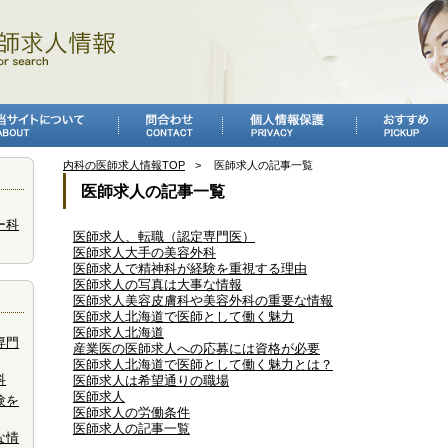
内科の医師求人情報TOP
医師求人の記事一覧
医師求人の記事一覧
ー科
医師求人、転職（認定専門医）
医師求人大手の美容外科
医師求人で精神科が経験を重視する理由
医師求人の写真は大事な情報
医師求人美容皮膚科や美容外科の重要な情報
医師求人北海道で医師として働く魅力
医師求人北海道
専門
産業医の医師求人への応募には資格が必要
医師求人北海道で医師として働く魅力とは？
科
医師求人は希望通りの職場
医師求人
験を
医師求人の労働条件
医師求人の記事一覧
な情