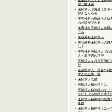
産業医求人で女性特有
題と解決策
医師求人北海道にスキ
好きなら応募
美容外科の医師求人は
の相談ができる
美容外科医師求人市場
アル
美容外科医師求人
美容外科医師求人の魅
は？
美容外科医師求人での
入・高待遇の秘密
医師求人を行う医師紹
社
産業医求人・美容外科
求人の記事一覧
医師求人老健
医師求人精神科とは
医師求人精神科のクリ
クにおける特徴と求人
医師求人精神科の魅力
床数
医師求人精神科はニー