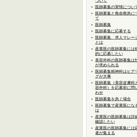
ついて
医師募集の実情につい
医師募集と救命救急に
て
医師募集
医師募集に応募する
医師募集、求人マレー
とは
産業医の医師募集には
的に応募したい
美容外科の医師募集は
が求められる
医師募集精神科はヒア
グが大事
医師募集（美容皮膚科
容外科）を応募前に問
わせ
医師募集を急ぐ場合
医師募集で産業医にな
は
産業医の医師募集は詳
確認したい
産業医の医師募集には
者が集まる