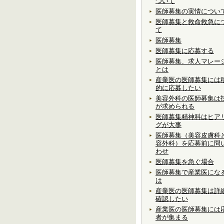
ついて
医師募集の実情につい
医師募集と救命救急に
て
医師募集
医師募集に応募する
医師募集、求人マレー
とは
産業医の医師募集には
的に応募したい
美容外科の医師募集は
が求められる
医師募集精神科はヒア
グが大事
医師募集（美容皮膚科
容外科）を応募前に問
わせ
医師募集を急ぐ場合
医師募集で産業医にな
は
産業医の医師募集は詳
確認したい
産業医の医師募集には
者が集まる