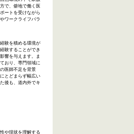
方で、僻地で働く医
ポートを受けながら
やワークライフバラ
経験を積める環境が
経験することができ
影響を与えます。ま
ており、専門領域に
の医師不足を背景
にとどまらず幅広い
た後も、道内外でキ
性や現状を理解する