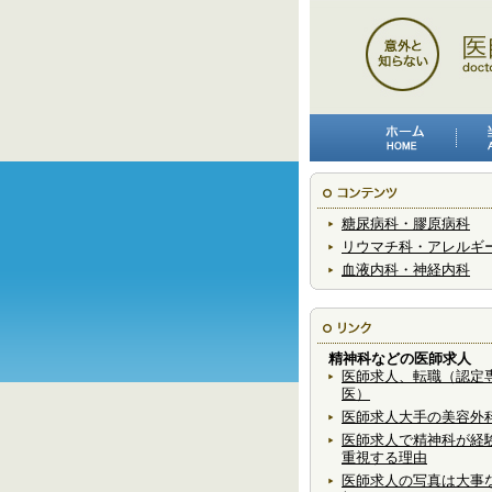
糖尿病科・膠原病科
リウマチ科・アレルギ
血液内科・神経内科
精神科などの医師求人
医師求人、転職（認定
医）
医師求人大手の美容外
医師求人で精神科が経
重視する理由
医師求人の写真は大事