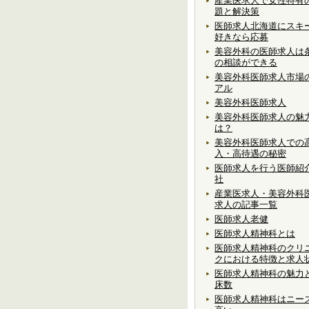
産業医求人で女性特有
題と解決策
医師求人北海道にスキ
好きなら応募
美容外科の医師求人は
の相談ができる
美容外科医師求人市場
アル
美容外科医師求人
美容外科医師求人の魅
は？
美容外科医師求人での
入・高待遇の秘密
医師求人を行う医師紹
社
産業医求人・美容外科
求人の記事一覧
医師求人老健
医師求人精神科とは
医師求人精神科のクリ
クにおける特徴と求人
医師求人精神科の魅力
床数
医師求人精神科はニー