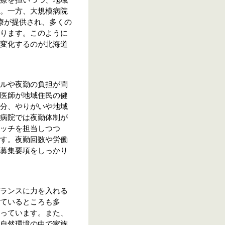
療を担いつつ、地域
。一方、大規模病院
療が提供され、多くの
ります。このように
変化するのが北海道
ルや夜勤の負担が問
医師が地域住民の健
分、やりがいや地域
病院では夜勤体制が
ッチを担当しつつ
す。夜勤回数や労働
募集要項をしっかり
ランスに力を入れる
ているところも多
っています。また、
自然環境の中で家族