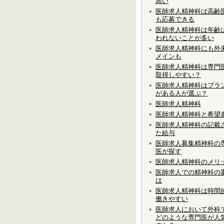
高い
医師求人精神科は高齢
も応募できる
医師求人精神科は年齢
われないことが多い
医師求人精神科にも外
メインも
医師求人精神科は専門
取得しやすい？
医師求人精神科はブラ
がある人が選ぶ？
医師求人精神科
医師求人精神科と希望
医師求人精神科の記載
た給与
医師求人募集精神科の
医が探す
医師求人精神科のメリ
医師求人での精神科の
は
医師求人精神科は時間
働きやすい
医師求人において外科
どのような専門医が人