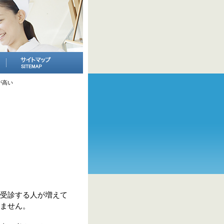
が高い
受診する人が増えて
ません。