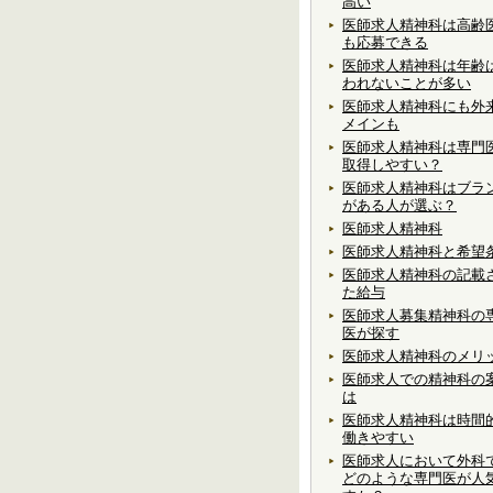
高い
医師求人精神科は高齢
も応募できる
医師求人精神科は年齢
われないことが多い
医師求人精神科にも外
メインも
医師求人精神科は専門
取得しやすい？
医師求人精神科はブラ
がある人が選ぶ？
医師求人精神科
医師求人精神科と希望
医師求人精神科の記載
た給与
医師求人募集精神科の
医が探す
医師求人精神科のメリ
医師求人での精神科の
は
医師求人精神科は時間
働きやすい
医師求人において外科
どのような専門医が人