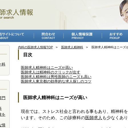
内科の医師求人情報TOP
医師求人精神科
医師求人精神科はニーズ
目次
ー科
医師求人精神科はニーズが高い
医師求人は精神科のクリックが出す
医師求人精神科は男性医師のニーズも高い
医師求人東京都の効率的な求人探しのコツ
医師求人精神科はニーズが高い
専門
科
現在では、ストレス社会と言われる事もあり、精神科を
験を
います。そのため、この診療科の
医師求人
も少なくあり
な情