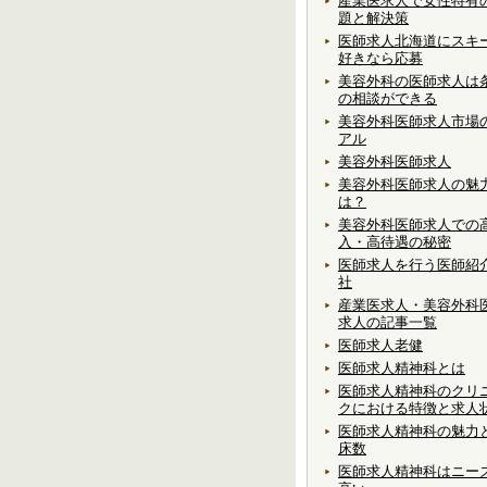
産業医求人で女性特有
題と解決策
医師求人北海道にスキ
好きなら応募
美容外科の医師求人は
の相談ができる
美容外科医師求人市場
アル
美容外科医師求人
美容外科医師求人の魅
は？
美容外科医師求人での
入・高待遇の秘密
医師求人を行う医師紹
社
産業医求人・美容外科
求人の記事一覧
医師求人老健
医師求人精神科とは
医師求人精神科のクリ
クにおける特徴と求人
医師求人精神科の魅力
床数
医師求人精神科はニー