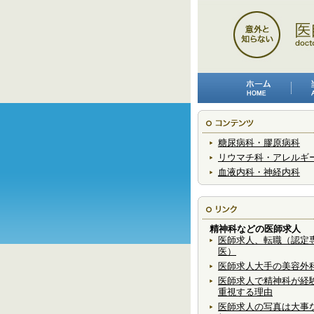
糖尿病科・膠原病科
リウマチ科・アレルギ
血液内科・神経内科
精神科などの医師求人
医師求人、転職（認定
医）
医師求人大手の美容外
医師求人で精神科が経
重視する理由
医師求人の写真は大事