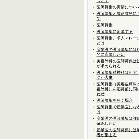
ついて
医師募集の実情につい
医師募集と救命救急に
て
医師募集
医師募集に応募する
医師募集、求人マレー
とは
産業医の医師募集には
的に応募したい
美容外科の医師募集は
が求められる
医師募集精神科はヒア
グが大事
医師募集（美容皮膚科
容外科）を応募前に問
わせ
医師募集を急ぐ場合
医師募集で産業医にな
は
産業医の医師募集は詳
確認したい
産業医の医師募集には
者が集まる