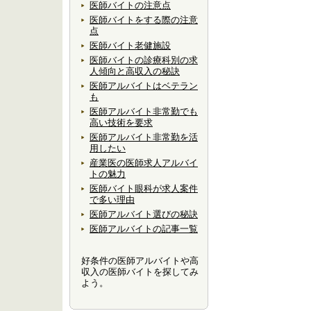
医師バイトの注意点
医師バイトをする際の注意
点
医師バイト老健施設
医師バイトの診療科別の求
人傾向と高収入の秘訣
医師アルバイトはベテラン
も
医師アルバイト非常勤でも
高い技術を要求
医師アルバイト非常勤を活
用したい
産業医の医師求人アルバイ
トの魅力
医師バイト眼科が求人案件
で多い理由
医師アルバイト選びの秘訣
医師アルバイトの記事一覧
好条件の医師アルバイトや高
収入の医師バイトを探してみ
よう。