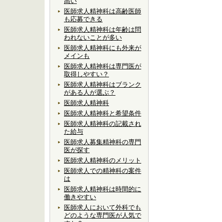
高い
医師求人精神科は高齢医師
も応募できる
医師求人精神科は年齢は問
われないことが多い
医師求人精神科にも外来が
メインも
医師求人精神科は専門医が
取得しやすい？
医師求人精神科はブランク
がある人が選ぶ？
医師求人精神科
医師求人精神科と希望条件
医師求人精神科の記載され
た給与
医師求人募集精神科の専門
医が探す
医師求人精神科のメリット
医師求人での精神科の案件
は
医師求人精神科は時間的に
働きやすい
医師求人において外科でも
どのような専門医が人気で