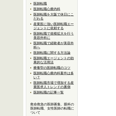
医師転職
医師転職心療内科
医師転職を大阪で休日にこ
だわる
産業医に強い医師転職エー
ジェントに依頼する
医師転職で規模拡大を行う
美容外科に
医師転職で経験者が美容外
科へ
医師転職に関する方法論
医師転職エージェントの効
果的な活用法
療養型の医師転職のコツ
医師転職心療内科案件は多
い？
医師転職市場で増加する産
業医求人トレンドの裏側
医師転職の記事一覧
救命救急の医師募集、眼科の
医師転職、女性医師の転職に
ついて